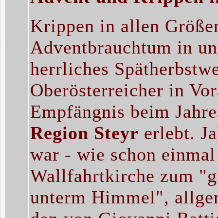
Krippen in allen Größe
Adventbrauchtum in un
herrliches Spätherbstwe
Oberösterreicher in Vo
Empfängnis beim Jahre
Region Steyr
erlebt. J
war - wie schon einmal 
Wallfahrtkirche zum "
unterm Himmel", allge