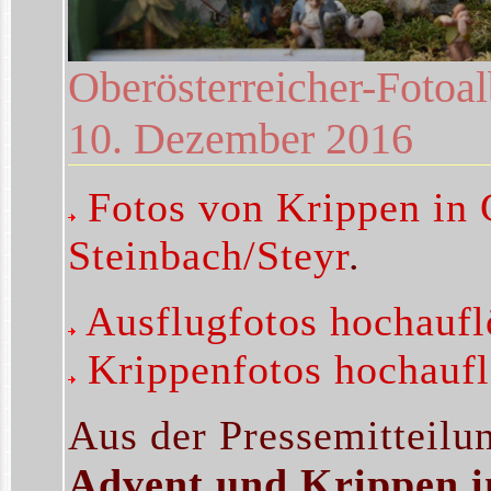
Oberösterreicher-Fotoal
10. Dezember 2016
Fotos von Krippen in 
Steinbach/Steyr
.
Ausflugfotos hochauf
Krippenfotos hochauf
Aus der Pressemitteilu
Advent und Krippen i