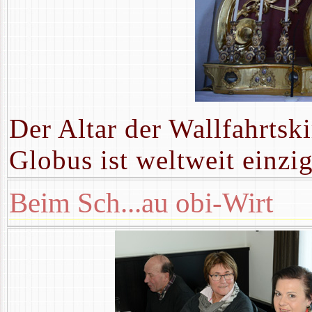
Der Altar der Wallfahrtsk
Globus ist weltweit einzig
Beim Sch...au obi-Wirt