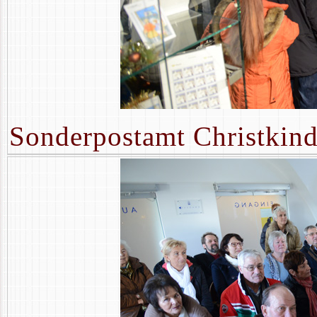
Sonderpostamt Christkind