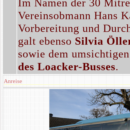
Im Namen der 30 Mitre
Vereinsobmann Hans Ka
Vorbereitung und Durch
galt ebenso
Silvia Ölle
sowie dem umsichtige
des Loacker-Busses
.
Anreise