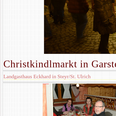
Christkindlmarkt in Garst
Landgasthaus Eckhard in Steyr/St. Ulrich