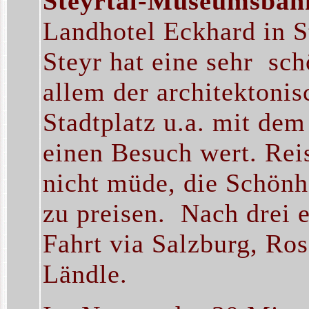
Steyrtal-Museumsbah
Landhotel Eckhard in St
Steyr hat eine sehr sch
allem der architektonis
Stadtplatz u.a. mit de
einen Besuch wert. Rei
nicht müde, die Schönh
zu preisen. Nach drei e
Fahrt via Salzburg, R
Ländle.