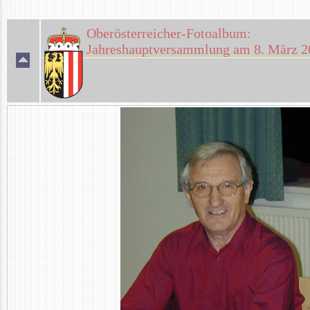
Oberösterreicher-Fotoalbum:
Jahreshauptversammlung am 8. März 2