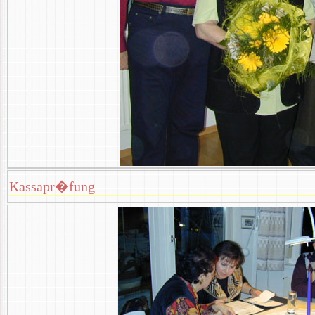
Kassapr�fung